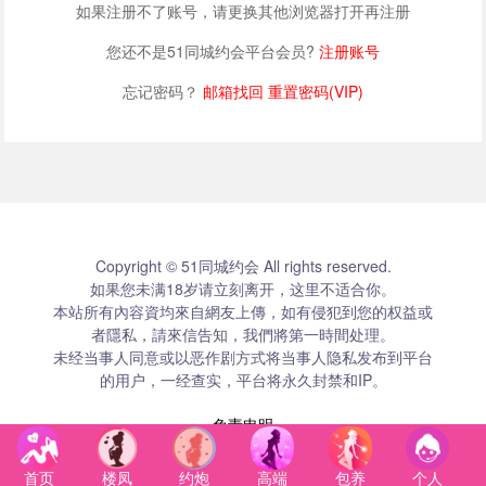
如果注册不了账号，请更换其他浏览器打开再注册
您还不是51同城约会平台会员?
注册账号
忘记密码？
邮箱找回
重置密码(VIP)
Copyright © 51同城约会 All rights reserved.
如果您未满18岁请立刻离开，这里不适合你。
本站所有內容資均來自網友上傳，如有侵犯到您的权益或
者隱私，請來信告知，我們將第一時間处理。
未经当事人同意或以恶作剧方式将当事人隐私发布到平台
的用户，一经查实，平台将永久封禁和IP。
免责申明
首页
楼凤
约炮
高端
包养
个人